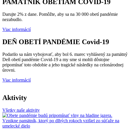
PAMÄTNÍK
OBETIAM COVID-19
Darujte 2% z dane. Pomôžte, aby sa na 30 000 obetí pandémie
nezabudlo.
Viac informácií
DEŇ OBETÍ PANDÉMIE
Covid-19
Podarilo sa nám vybojovať, aby bol 6. marec vyhlásený za pamätný
Deň obetí pandémie Covid-19 a my sme si mohli dôstojne
pripomínať toto obdobie a jeho tragické následky na celonárodnej
úrovni.
Viac informácií
Aktivity
Všetky naše aktivity