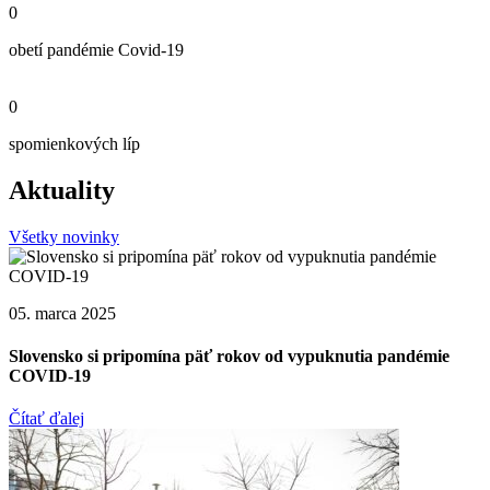
0
obetí pandémie Covid-19
0
spomienkových líp
Aktuality
Všetky novinky
05. marca 2025
Slovensko si pripomína päť rokov od vypuknutia pandémie
COVID-19
Čítať ďalej