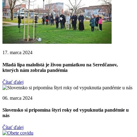
17. marca 2024
Mladá lipa malolistá je živou pamiatkou na Seredčanov,
ktorých nám zobrala pandémia
Čítať ďalej
06. marca 2024
Slovensko si pripomína štyri roky od vypuknutia pandémie u
nás
Čítať ďalej